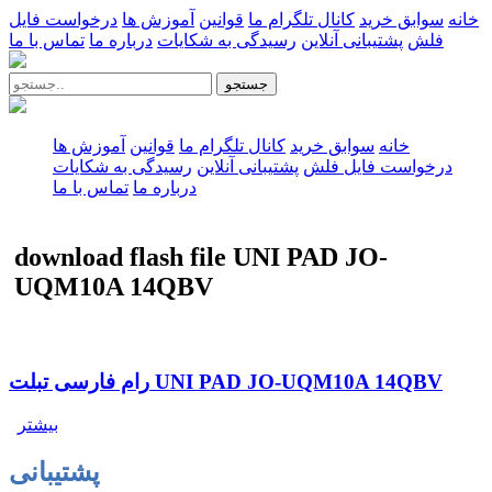
خانه
سوابق خرید
کانال تلگرام ما
قوانین
آموزش ها
درخواست فایل
فلش
پشتیبانی آنلاین
رسیدگی به شکایات
درباره ما
تماس با ما
جستجو
خانه
سوابق خرید
کانال تلگرام ما
قوانین
آموزش ها
درخواست فایل فلش
پشتیبانی آنلاین
رسیدگی به شکایات
درباره ما
تماس با ما
download flash file UNI PAD JO-
UQM10A 14QBV
رام فارسی تبلت UNI PAD JO-UQM10A 14QBV
بیشتر
پشتیبانی