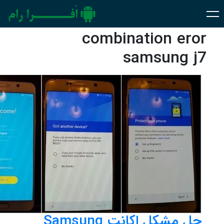
combination eror
samsung j7
حل مشکل اکانت Samsung