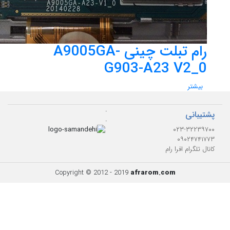
رام تبلت چینی A9005GA-
G903-A23 V2_0
بیشتر
.
پشتیبانی
.
۰۲۳-۳۲۲۳۹۷۰۰
۰۹۰۲۴۷۴۱۷۷۳
کانال تلگرام افرا رام
Copyright © 2012 - 2019
afrarom.com