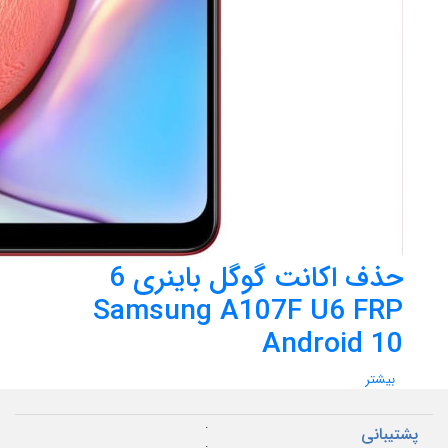
حذف اکانت گوگل باینری 6
Samsung A107F U6 FRP
Android 10
بیشتر
.
پشتیبانی
.