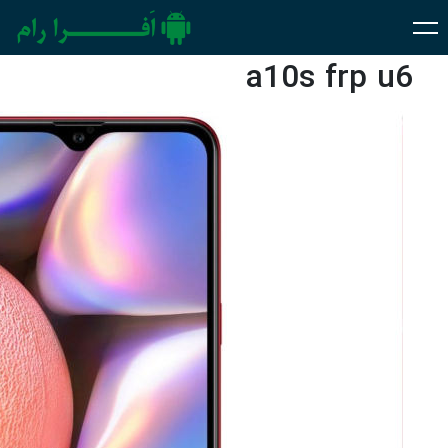
a10s frp u6