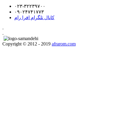
۰۲۳-۳۲۲۳۹۷۰۰
۰۹۰۲۴۷۴۱۷۷۳
کانال تلگرام افرا رام
.
.
Copyright © 2012 - 2019
afrarom.com