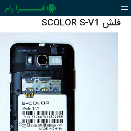
فلش SCOLOR S-V1