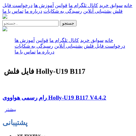
خانه
سوابق خرید
کانال تلگرام ما
قوانین
آموزش ها
درخواست فایل
فلش
پشتیبانی آنلاین
رسیدگی به شکایات
درباره ما
تماس با ما
جستجو
خانه
سوابق خرید
کانال تلگرام ما
قوانین
آموزش ها
درخواست فایل فلش
پشتیبانی آنلاین
رسیدگی به شکایات
درباره ما
تماس با ما
فایل فلش Holly-U19 B117
رام رسمی هواووی Holly-U19 B117 V4.4.2
بیشتر
پشتیبانی
۰۲۳-۳۲۲۳۹۷۰۰