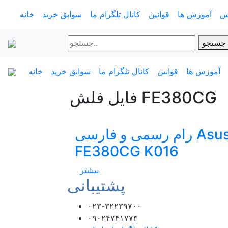
ش
آموزش ها
قوانین
کانال تلگرام ما
سوابق خرید
خانه
جستجو
آموزش ها
قوانین
کانال تلگرام ما
سوابق خرید
خانه
فایل فلش FE380CG
رام رسمی و فارسی Asus
FE380CG K016
بیشتر
پشتیبانی
۰۲۳-۳۲۲۳۹۷۰۰
۰۹۰۲۴۷۴۱۷۷۳