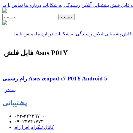
 فایل فلش
پشتیبانی آنلاین
رسیدگی به شکایات
درباره ما
تماس با ما
جستجو
 فلش
پشتیبانی آنلاین
رسیدگی به شکایات
درباره ما
تماس با ما
فایل فلش Asus P01Y
رام رسمی Asus zenpad c7 P01Y Android 5
بیشتر
پشتیبانی
۰۲۳-۳۲۲۳۹۷۰۰
۰۹۰۲۴۷۴۱۷۷۳
کانال تلگرام افرا رام