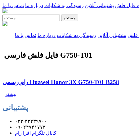
 فایل فلش
پشتیبانی آنلاین
رسیدگی به شکایات
درباره ما
تماس با ما
جستجو
 فلش
پشتیبانی آنلاین
رسیدگی به شکایات
درباره ما
تماس با ما
فایل فلش فارسی G750-T01
رام رسمی Huawei Honor 3X G750-T01 B258
بیشتر
پشتیبانی
۰۲۳-۳۲۲۳۹۷۰۰
۰۹۰۲۴۷۴۱۷۷۳
کانال تلگرام افرا رام