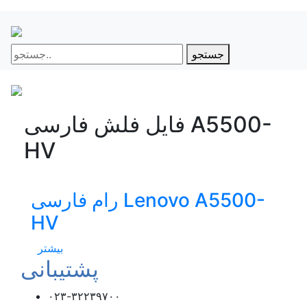
جستجو
فایل فلش فارسی A5500-
HV
رام فارسی Lenovo A5500-
HV
بیشتر
پشتیبانی
۰۲۳-۳۲۲۳۹۷۰۰