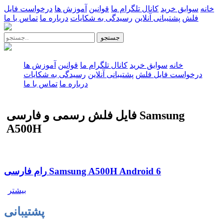
خانه
سوابق خرید
کانال تلگرام ما
قوانین
آموزش ها
درخواست فایل
فلش
پشتیبانی آنلاین
رسیدگی به شکایات
درباره ما
تماس با ما
جستجو
خانه
سوابق خرید
کانال تلگرام ما
قوانین
آموزش ها
درخواست فایل فلش
پشتیبانی آنلاین
رسیدگی به شکایات
درباره ما
تماس با ما
فایل فلش رسمی و فارسی Samsung
A500H
رام فارسی Samsung A500H Android 6
بیشتر
پشتیبانی