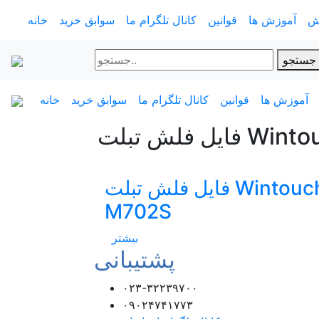
ش
آموزش ها
قوانین
کانال تلگرام ما
سوابق خرید
خانه
جستجو
آموزش ها
قوانین
کانال تلگرام ما
سوابق خرید
خانه
Wintouch M7
فایل فلش تبلت Wintouch
M702S
بیشتر
پشتیبانی
۰۲۳-۳۲۲۳۹۷۰۰
۰۹۰۲۴۷۴۱۷۷۳