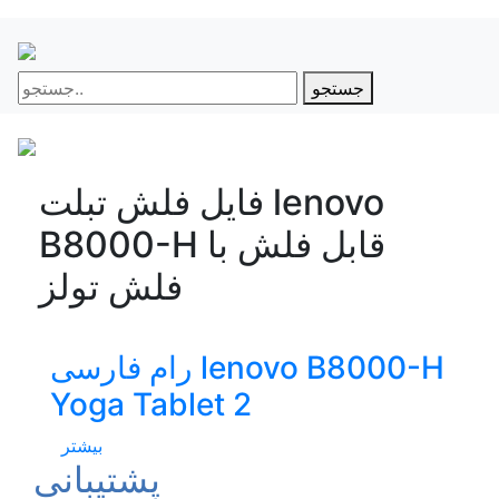
جستجو
فایل فلش تبلت lenovo
B8000-H قابل فلش با
فلش تولز
رام فارسی lenovo B8000-H
Yoga Tablet 2
بیشتر
پشتیبانی