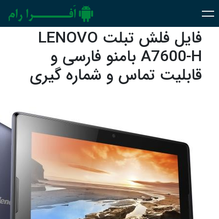
فایل فلش تبلت LENOVO
A7600-H بامنو فارسی و
قابلیت تماس و شماره گیری