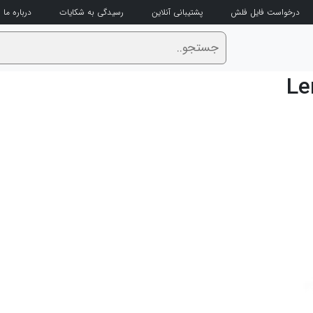
درخواست فایل فلش
پشتیبانی آنلاین
رسیدگی به شکایات
درباره ما