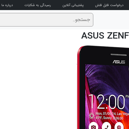
درخواست فایل فلش
پشتیبانی آنلاین
رسیدگی به شکایات
درباره ما