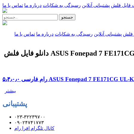
 فایل فلش
پشتیبانی آنلاین
رسیدگی به شکایات
درباره ما
تماس با ما
جستجو
 فلش
پشتیبانی آنلاین
رسیدگی به شکایات
درباره ما
تماس با ما
ش ASUS Fonepad 7 FE171CG UL-K01N
۵٫۴٫۰٫ ASUS Fonepad 7 FE171CG UL-K01N WW
بیشتر
پشتیبانی
۰۲۳-۳۲۲۳۹۷۰۰
۰۹۰۲۴۷۴۱۷۷۳
کانال تلگرام افرا رام