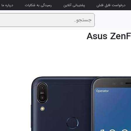
درخواست فایل فلش
پشتیبانی آنلاین
رسیدگی به شکایات
درباره ما