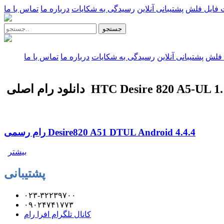
 فایل فلش
پشتیبانی آنلاین
رسیدگی به شکایات
درباره ما
تماس با ما
جستجو
 فلش
پشتیبانی آنلاین
رسیدگی به شکایات
درباره ما
تماس با ما
لی HTC Desire 820 A5-UL 1.10.1400.1
رام رسمی Desire820 A51 DTUL Android 4.4.4
بیشتر
پشتیبانی
۰۲۳-۳۲۲۳۹۷۰۰
۰۹۰۲۴۷۴۱۷۷۳
کانال تلگرام افرا رام