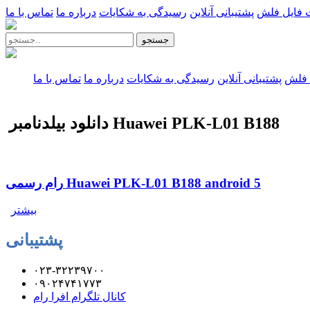
 فایل فلش
پشتیبانی آنلاین
رسیدگی به شکایات
درباره ما
تماس با ما
جستجو
 فلش
پشتیبانی آنلاین
رسیدگی به شکایات
درباره ما
تماس با ما
دانلود بیلدنامبر Huawei PLK-L01 B188
رام رسمی Huawei PLK-L01 B188 android 5
بیشتر
پشتیبانی
۰۲۳-۳۲۲۳۹۷۰۰
۰۹۰۲۴۷۴۱۷۷۳
کانال تلگرام افرا رام