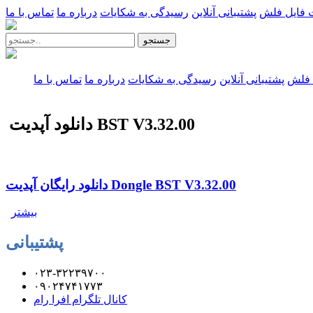
 فایل فلش
پشتیبانی آنلاین
رسیدگی به شکایات
درباره ما
تماس با ما
جستجو
 فلش
پشتیبانی آنلاین
رسیدگی به شکایات
درباره ما
تماس با ما
دانلود آپدیت BST V3.32.00
دانلود رایگان آپدیت Dongle BST V3.32.00
بیشتر
پشتیبانی
۰۲۳-۳۲۲۳۹۷۰۰
۰۹۰۲۴۷۴۱۷۷۳
کانال تلگرام افرا رام