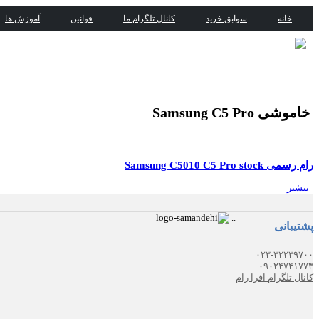
خانه
سوابق خرید
کانال تلگرام ما
قوانین
آموزش ها
خاموشی Samsung C5 Pro
رام رسمی Samsung C5010 C5 Pro stock
بیشتر
.
.
پشتیبانی
۰۲۳-۳۲۲۳۹۷۰۰
۰۹۰۲۴۷۴۱۷۷۳
کانال تلگرام افرا رام