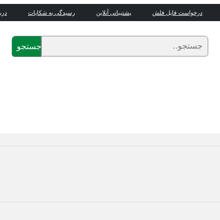
درخواست فایل فلش
پشتیبانی آنلاین
رسیدگی به شکایات
درب
جستجو