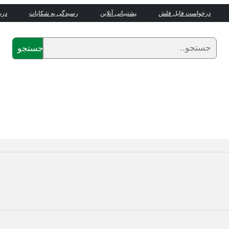
درخواست فایل فلش
پشتیبانی آنلاین
رسیدگی به شکایات
درب
جستجو