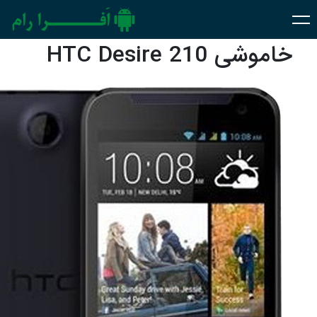
خاموشی HTC Desire 210