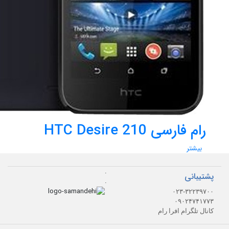
رام فارسی HTC Desire 210
بیشتر
.
پشتیبانی
.
۰۲۳-۳۲۲۳۹۷۰۰
۰۹۰۲۴۷۴۱۷۷۳
کانال تلگرام افرا رام