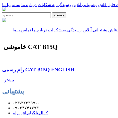
 فایل فلش
پشتیبانی آنلاین
رسیدگی به شکایات
درباره ما
تماس با ما
جستجو
 فلش
پشتیبانی آنلاین
رسیدگی به شکایات
درباره ما
تماس با ما
خاموشی CAT B15Q
رام رسمی CAT B15Q ENGLISH
بیشتر
پشتیبانی
۰۲۳-۳۲۲۳۹۷۰۰
۰۹۰۲۴۷۴۱۷۷۳
کانال تلگرام افرا رام