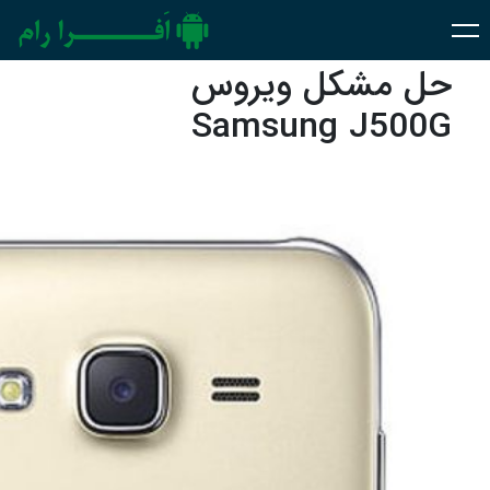
حل مشکل ویروس
Samsung J500G