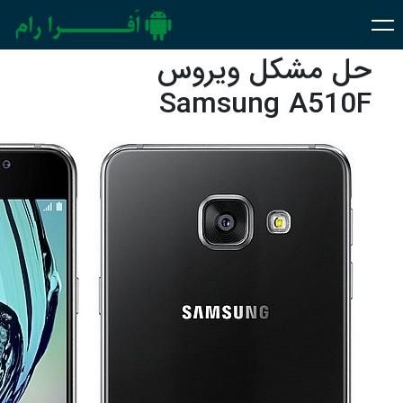
حل مشکل ویروس
Samsung A510F