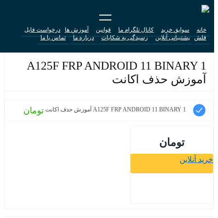
خانه
سوابق خرید
کانال تلگرام ما
قوانین
آموزش ها
درخواست فایل
فلش
پشتیبانی آنلاین
رسیدگی به شکایات
درباره ما
تماس با ما
A125F FRP ANDROID 11 BINARY 1
آموزش حذف اکانت
تومان
A125F FRP ANDROID 11 BINARY 1 آموزش حذف اکانت
تومان
خرید آنلاین