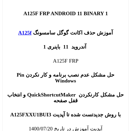
A125F FRP ANDROID 11 BINARY 1
آموزش حذف اکانت گوگل سامسونگ
A125f
آندروید 11 باینری 1
A125F FRP
حل مشکل عدم نصب برنامه و کار نکردن Pin
Windows
حل مشکل کارنکردن QuickShortcutMaker و انتخاب
قفل صفحه
با روش جدیدتست شده تا آپدیت A125FXXU1BUI3
آپدیت آموزش در تاریخ 1400/07/20