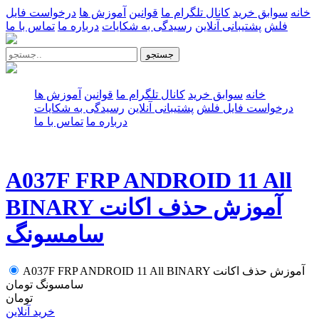
خانه
سوابق خرید
کانال تلگرام ما
قوانین
آموزش ها
درخواست فایل
فلش
پشتیبانی آنلاین
رسیدگی به شکایات
درباره ما
تماس با ما
جستجو
خانه
سوابق خرید
کانال تلگرام ما
قوانین
آموزش ها
درخواست فایل فلش
پشتیبانی آنلاین
رسیدگی به شکایات
درباره ما
تماس با ما
A037F FRP ANDROID 11 All
BINARY آموزش حذف اکانت
سامسونگ
A037F FRP ANDROID 11 All BINARY آموزش حذف اکانت
سامسونگ
تومان
تومان
خرید آنلاین