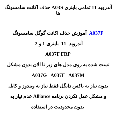
حذف اکانت سامسونگ A03S آندروید 11 تمامی باینری
ها
A037F
آموزش حذف اکانت گوگل سامسونگ
آندروید 11 باینری 1 و 2
A037F FRP
تست شده به روی مدل های زیر تا الان بدون مشکل
A037G A037F A037M
بدون نیاز به باکس دانگل فقط نیاز به ویندوز و کابل
عدم نیاز به Alliance و مشکل عمل نکردن برنامه
بدون محدودیت در استفاده