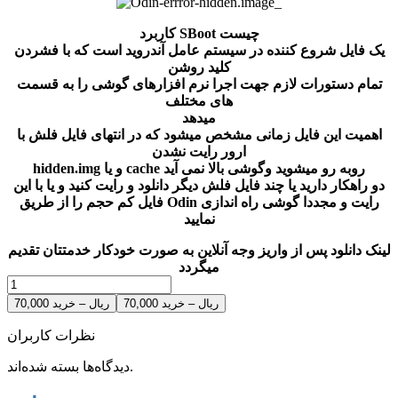
کاربرد SBoot چیست
یک فایل شروع کننده در سیستم عامل آندروید است که با فشردن
کلید روشن
تمام دستورات لازم جهت اجرا نرم افزارهای گوشی را به قسمت
های مختلف
میدهد
اهمیت این فایل زمانی مشخص میشود که در انتهای فایل فلش با
ارور رایت نشدن
hidden.img و یا cache روبه رو میشوید وگوشی بالا نمی آید
دو راهکار دارید یا چند فایل فلش دیگر دانلود و رایت کنید و یا با این
فایل کم حجم را از طریق Odin رایت و مجددا گوشی راه اندازی
نمایید
لینک دانلود پس از واریز وجه آنلاین به صورت خودکار خدمتتان تقدیم
میگردد
70,000 ریال – خرید
نظرات کاربران
دیدگاه‌ها بسته شده‌اند.