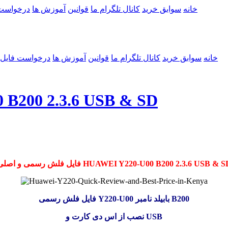
خانه
سوابق خرید
کانال تلگرام ما
قوانین
آموزش ها
درخواست
خانه
سوابق خرید
کانال تلگرام ما
قوانین
آموزش ها
درخواست فایل
فلش رسمی  2.3.6 USB & SD
یل فلش رسمی و اصلی HUAWEI Y220-U00 B200 2.3.6 USB & SD
فایل فلش رسمی Y220-U00 بابیلد نامبر B200
نصب از اس دی کارت و USB