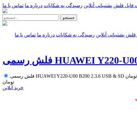
 فایل فلش
پشتیبانی آنلاین
رسیدگی به شکایات
درباره ما
تماس با ما
جستجو
 فلش
پشتیبانی آنلاین
رسیدگی به شکایات
درباره ما
تماس با ما
HUAWEI Y220-U00 B200
تومان
فلش رسمی HUAWEI Y220-U00 B200 2.3.6 USB & SD
تومان
خرید آنلاین