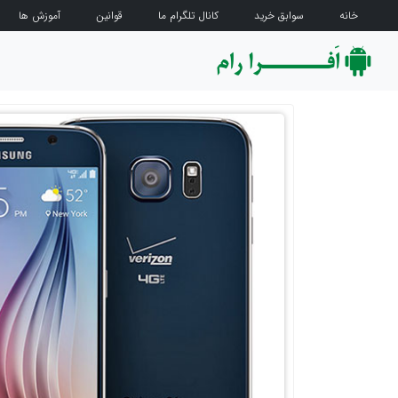
خانه
سوابق خرید
کانال تلگرام ما
قوانین
آموزش ها