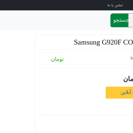
تماس با ما
جستجو
تومان
مان
آنلاین