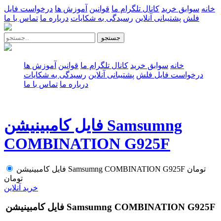
خانه
سوابق خرید
کانال تلگرام ما
قوانین
آموزش ها
درخواست فایل
فلش
پشتیبانی آنلاین
رسیدگی به شکایات
درباره ما
تماس با ما
جستجو
خانه
سوابق خرید
کانال تلگرام ما
قوانین
آموزش ها
درخواست فایل فلش
پشتیبانی آنلاین
رسیدگی به شکایات
درباره ما
تماس با ما
فایل کامبینیشن Samsumng
COMBINATION G925F
تومان
فایل کامبینیشن Samsumng COMBINATION G925F
تومان
خرید آنلاین
فایل کامبینیشن Samsumng COMBINATION G925F