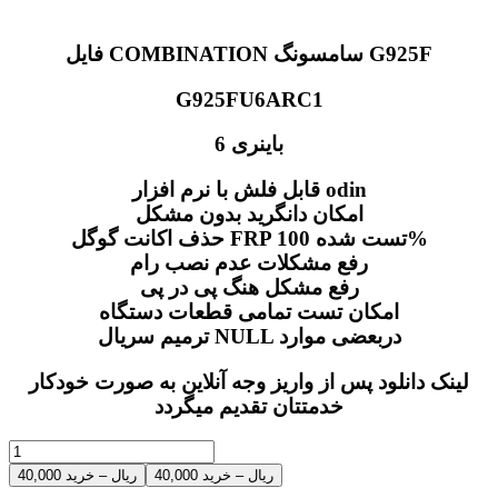
فایل COMBINATION سامسونگ G925F
G925FU6ARC1
باینری 6
قابل فلش با نرم افزار odin
امکان دانگرید بدون مشکل
حذف اکانت گوگل FRP تست شده 100%
رفع مشکلات عدم نصب رام
رفع مشکل هنگ پی در پی
امکان تست تمامی قطعات دستگاه
ترمیم سریال NULL دربعضی موارد
لینک دانلود پس از واریز وجه آنلاین به صورت خودکار
خدمتتان تقدیم میگردد
40,000 ریال – خرید