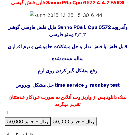
فایل فلش گوشی Sanno P6a Cpu 6572 4.4.2 FARSI
فایل فلش فارسی گوشی Sanno P6a با Cpu 6572 وآندروید
۴٫۴٫۲ ومنو فارسی
قابل فلش با فلش تولز و حل مشکلات خاموشی و نرم افزاری
سالم تست شده
رفع مشکل گیر کردن روی آرم
حل مشکل ویروس time service و monkey test
لینک دانلود پس از واریز وجه آنلاین به صورت خودکار خدمتتان
تقدیم میگردد
50,000 ریال – خرید
نظرات کاربران