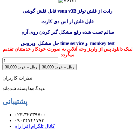
فایل فلش گوشی vsun v3B رایت از فلش تولز
قابل فلش از اس دی کارت
سالم تست شده
رفع مشکل گیر کردن روی آرم
حل مشکل ویروس time service و monkey test
لینک دانلود پس از واریز وجه آنلاین به صورت خودکار خدمتتان تقدیم
میگردد
30,000 ریال – خرید
نظرات کاربران
دیدگاه‌ها بسته شده‌اند.
پشتیبانی
۰۲۳-۳۲۲۳۹۷۰۰
۰۹۰۲۴۷۴۱۷۷۳
کانال تلگرام افرا رام