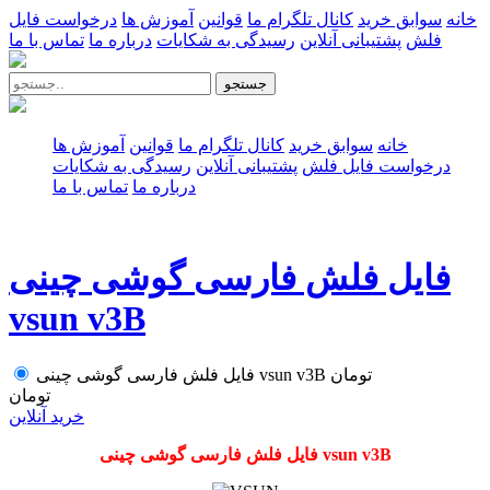
خانه
سوابق خرید
کانال تلگرام ما
قوانین
آموزش ها
درخواست فایل
فلش
پشتیبانی آنلاین
رسیدگی به شکایات
درباره ما
تماس با ما
جستجو
خانه
سوابق خرید
کانال تلگرام ما
قوانین
آموزش ها
درخواست فایل فلش
پشتیبانی آنلاین
رسیدگی به شکایات
درباره ما
تماس با ما
فایل فلش فارسی گوشی چینی
vsun v3B
تومان
فایل فلش فارسی گوشی چینی vsun v3B
تومان
خرید آنلاین
فایل فلش فارسی گوشی چینی vsun v3B