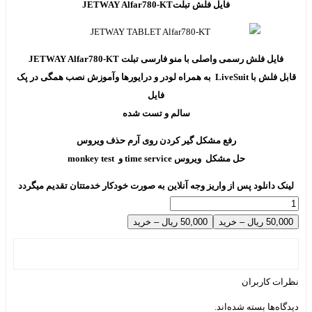
فایل فلش تبلتJETWAY Alfar780-KT
فایل فلش رسمی واصلی با منو فارسی تبلت JETWAY Alfar780-KT
قابل فلش با LiveSuit به همراه لودر و درایورها وآموزش نصب همگی در پک
فایل
سالم و تست شده
رفع مشکل گیر کردن روی آرم حذف ویروس
حل مشکل ویروس time service و monkey test
لینک دانلود پس از واریز وجه آنلاین به صورت خودکار خدمتتان تقدیم میگردد
50,000 ریال – خرید
نظرات کاربران
دیدگاه‌ها بسته شده‌اند.