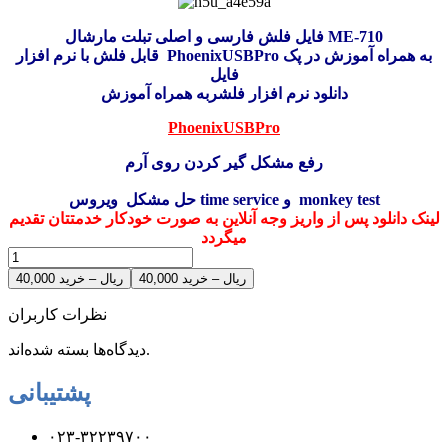
فایل فلش فارسی و اصلی تبلت مارشال ME-710
قابل فلش با نرم افزار PhoenixUSBPro به همراه آموزش در پک
فایل
دانلود نرم افزار فلشربه همراه آموزش
PhoenixUSBPro
رفع مشکل گیر کردن روی آرم
حل مشکل ویروس time service و monkey test
لینک دانلود پس از واریز وجه آنلاین به صورت خودکار خدمتتان تقدیم
میگردد
40,000 ریال – خرید
نظرات کاربران
دیدگاه‌ها بسته شده‌اند.
پشتیبانی
۰۲۳-۳۲۲۳۹۷۰۰