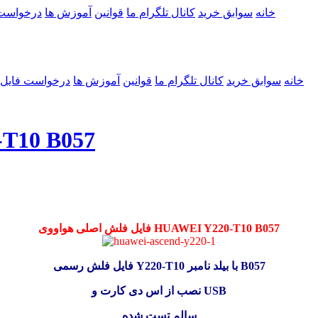
خانه
سوابق خرید
کانال تلگرام ما
قوانین
آموزش ها
درخواست
خانه
سوابق خرید
کانال تلگرام ما
قوانین
آموزش ها
درخواست فایل
فایل فلش اصلی
فایل فلش اصلی هواووی HUAWEI Y220-T10 B057
فایل فلش رسمی Y220-T10 با بیلد نامبر B057
نصب از اس دی کارت و USB
سالم تست شده