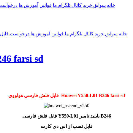
خانه
سوابق خرید
کانال تلگرام ما
قوانین
آموزش ها
درخواست
خانه
سوابق خرید
کانال تلگرام ما
قوانین
آموزش ها
درخواست فایل
رام فارسی  sd
فایل فلش فارسی هواووی Huawei Y550-L01 B246 farsi sd
فایل فلش فارسی Y550-L01 بابلید نامبر B246
قابل نصب از اس دی کارت