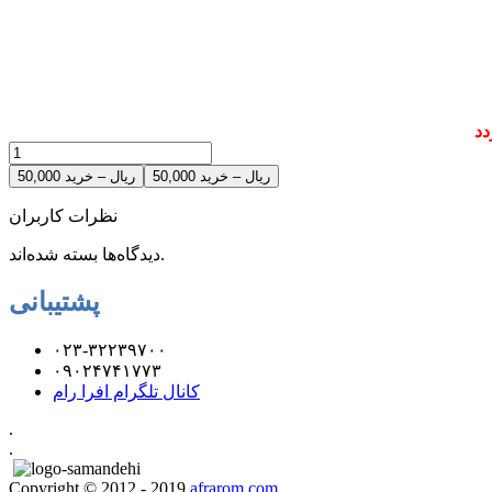
دد
50,000 ریال – خرید
نظرات کاربران
دیدگاه‌ها بسته شده‌اند.
پشتیبانی
۰۲۳-۳۲۲۳۹۷۰۰
۰۹۰۲۴۷۴۱۷۷۳
کانال تلگرام افرا رام
.
.
Copyright © 2012 - 2019
afrarom.com