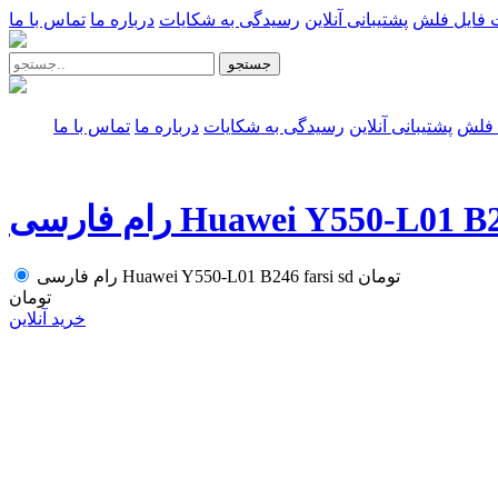
 فایل فلش
پشتیبانی آنلاین
رسیدگی به شکایات
درباره ما
تماس با ما
جستجو
 فلش
پشتیبانی آنلاین
رسیدگی به شکایات
درباره ما
تماس با ما
Huawei Y550-L01 B246 farsi
تومان
رام فارسی Huawei Y550-L01 B246 farsi sd
تومان
خرید آنلاین