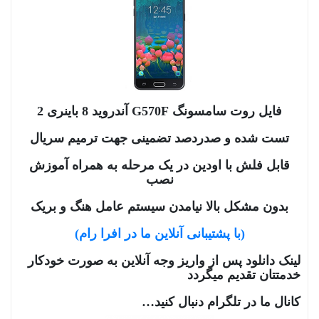
فایل روت سامسونگ G570F آندروید 8 باینری 2
تست شده و صدردصد تضمینی جهت ترمیم سریال
قابل فلش با اودین در یک مرحله به همراه آموزش
نصب
بدون مشکل بالا نیامدن سیستم عامل هنگ و بریک
(با پشتیبانی آنلاین ما در افرا رام)
لینک دانلود پس از واریز وجه آنلاین به صورت خودکار
خدمتتان تقدیم میگردد
کانال ما در تلگرام دنبال کنید…