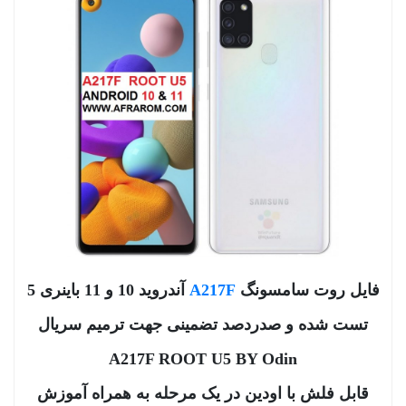
فایل روت سامسونگ
A217F
آندروید 10 و 11 باینری 5
تست شده و صدردصد تضمینی جهت ترمیم سریال
A217F ROOT U5 BY Odin
قابل فلش با اودین در یک مرحله به همراه آموزش