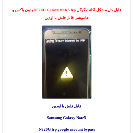
فایل حل مشکل اکانت گوگل N920G Galaxy Note5 frp بدون باکس و
خاموشی قابل فلش با اودین
قابل فلش با اودین
Samsung Galaxy Note5
N920G frp google account bypass