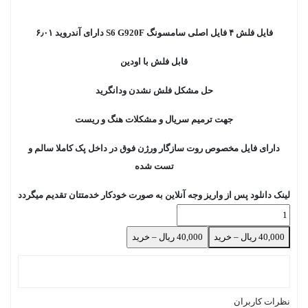
فایل فلش ۴ فایل اصلی سامسونگ S6 G920F دارای آندروید ۶٫۰۱
قابل فلش با اودین
حل مشکل فلش نشدن ودانگرید
جهت ترمیم سریال و مشکلات هنگ و ریست
دارای فایل مخصوص روت سازگار ورژن فوق در داخل پک کاملا سالم و
تست شده
لینک دانلود پس از واریز وجه آنلاین به صورت خودکار خدمتتان تقدیم میگردد
40,000 ریال – خرید
نظرات کاربران