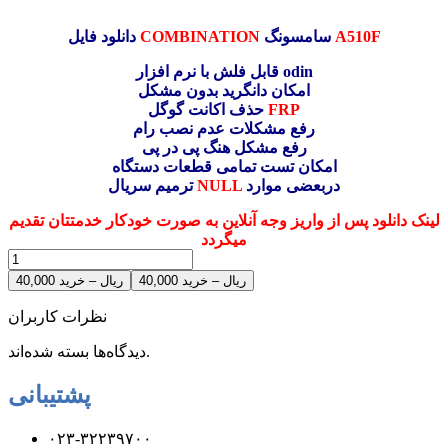
A510F
سامسونگ
COMBINATION
دانلود فایل
قابل فلش با نرم افزار odin
امکان دانگرید بدون مشکل
FRP
حذف اکانت گوگل
رفع مشکلات عدم نصب رام
رفع مشکل هنگ پی در پی
امکان تست تمامی قطعات دستگاه
دربعضی موارد
NULL
ترمیم سریال
لینک دانلود پس از واریز وجه آنلاین به صورت خودکار خدمتتان تقدیم
میگردد
40,000 ریال – خرید
نظرات کاربران
دیدگاه‌ها بسته شده‌اند.
پشتیبانی
۰۲۳-۳۲۲۳۹۷۰۰