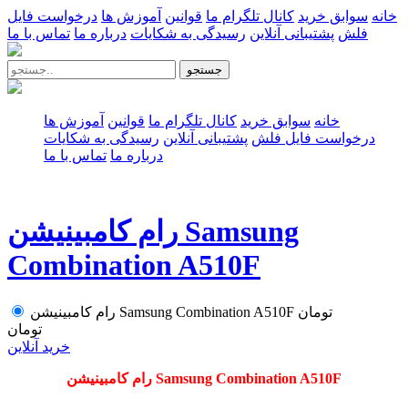
خانه
سوابق خرید
کانال تلگرام ما
قوانین
آموزش ها
درخواست فایل
فلش
پشتیبانی آنلاین
رسیدگی به شکایات
درباره ما
تماس با ما
جستجو
خانه
سوابق خرید
کانال تلگرام ما
قوانین
آموزش ها
درخواست فایل فلش
پشتیبانی آنلاین
رسیدگی به شکایات
درباره ما
تماس با ما
رام کامبینیشن Samsung
Combination A510F
تومان
رام کامبینیشن Samsung Combination A510F
تومان
خرید آنلاین
رام کامبینیشن Samsung Combination A510F