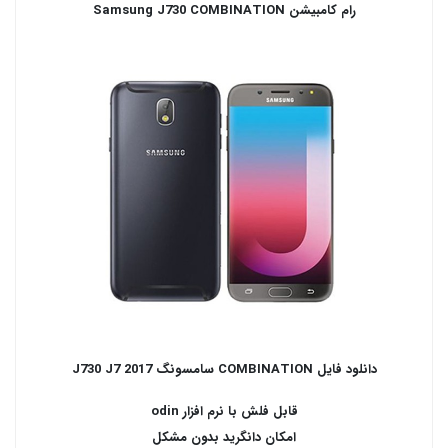
رام کامبیشن
Samsung J730 COMBINATION
دانلود فایل COMBINATION سامسونگ J730 J7 2017
قابل فلش با نرم افزار odin
امکان دانگرید بدون مشکل