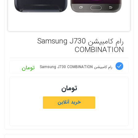
رام کامبیشن Samsung J730
COMBINATION
تومان
رام کامبیشن Samsung J730 COMBINATION
تومان
خرید آنلاین