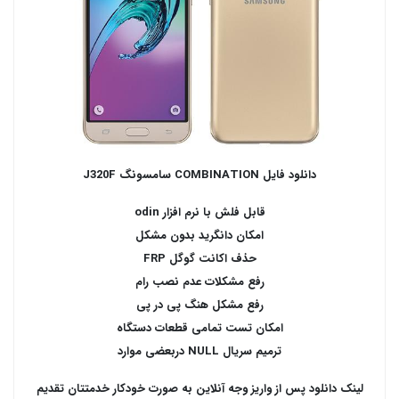
دانلود فایل COMBINATION سامسونگ J320F
قابل فلش با نرم افزار odin
امکان دانگرید بدون مشکل
حذف اکانت گوگل FRP
رفع مشکلات عدم نصب رام
رفع مشکل هنگ پی در پی
امکان تست تمامی قطعات دستگاه
ترمیم سریال NULL دربعضی موارد
لینک دانلود پس از واریز وجه آنلاین به صورت خودکار خدمتتان تقدیم