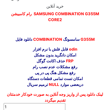
خرید آنلاین
رام کامبیشن SAMSUNG COMBINATION G355M
CORE2
G355M
سامسونگ
COMBINATION
دانلود فایل
odin
قابل فلش با نرم افزار
امکان دانگرید بدون مشکل
FRP
حذف اکانت گوگل
رفع مشکلات عدم نصب رام
رفع مشکل هنگ پی در پی
امکان تست تمامی قطعات دستگاه
دربعضی موارد
NULL
ترمیم سریال
لینک دانلود پس از واریز وجه آنلاین به صورت خودکار خدمتتان
تقدیم میگردد