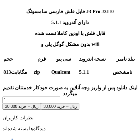
J3 Pro J3110
فایل فلش فارسی سامسونگ
دارای آندروید 5.1.1
قابل فلش با اودین کاملا تست شده
بدون مشکل گوگل پلی و wifi
بیلد نامبر
نسخه اندروید
سی پیو
فرم
حجم
نامشخص
5.1.1
Qualcom
zip
813مگابایت
لینک دانلود پس از واریز وجه آنلاین به صورت خودکار خدمتتان تقدیم
میگردد
30,000 ریال – خرید
نظرات کاربران
دیدگاه‌ها بسته شده‌اند.