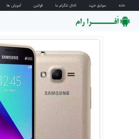
خانه
سوابق خرید
کانال تلگرام ما
قوانین
آموزش ها