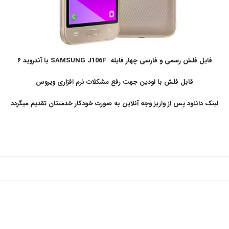
فایل فلش رسمی و فارسی چهار فایله SAMSUNG J106F با آندروید ۶
قابل فلش با اودین جهت رفع مشکلات نرم افزاری ویروس
لینک دانلود پس از واریز وجه آنلاین به صورت خودکار خدمتتان تقدیم میگردد