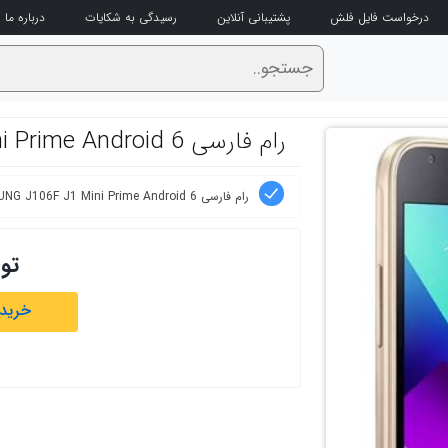
درخواست فایل فلش
پشتیبانی آنلاین
رسیدگی به شکایات
درباره ما
رام فارسی SAMSUNG J106F J1 Mini Prime Android 6
رام فارسی SAMSUNG J106F J1 Mini Prime Android 6
تو
خرید 