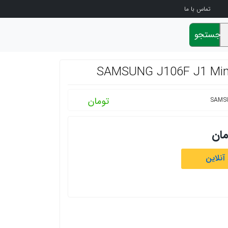
تماس با ما
جستجو
تومان
مان
آنلاین